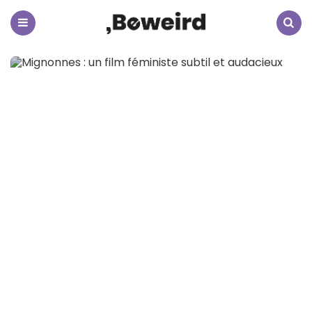
Beweird
Menu
Search