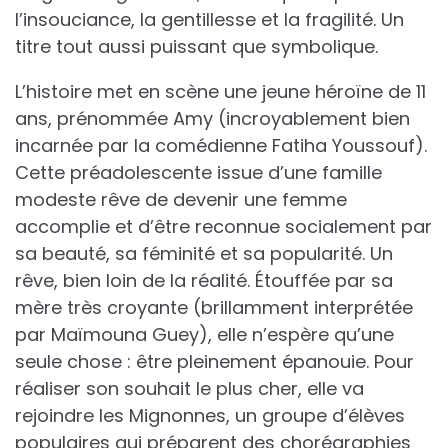
l’insouciance, la gentillesse et la fragilité. Un
titre tout aussi puissant que symbolique.
L’histoire met en scène une jeune héroïne de 11
ans, prénommée Amy (incroyablement bien
incarnée par la comédienne Fatiha Youssouf).
Cette préadolescente issue d’une famille
modeste rêve de devenir une femme
accomplie et d’être reconnue socialement par
sa beauté, sa féminité et sa popularité. Un
rêve, bien loin de la réalité. Étouffée par sa
mère très croyante (brillamment interprétée
par Maïmouna Guey), elle n’espère qu’une
seule chose : être pleinement épanouie. Pour
réaliser son souhait le plus cher, elle va
rejoindre les Mignonnes, un groupe d’élèves
populaires qui préparent des chorégraphies