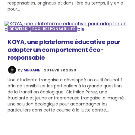
responsables, originaux et dans l’ère du temps, il y en a
pour…
BE WEIRD
ECO-RESPONSABILITÉ
KOYA, une plateforme éducative pour
adopter un comportement éco-
responsable
POSTED
by
MEGANE
20 FÉVRIER 2020
BY
Une étudiante française a développé un outil éducatif
afin de sensibiliser les particuliers à la grande question
de la transition écologique. Clothilde Perez, une
étudiante et jeune entrepreneuse française, a imaginé
une solution écologique pour accompagner les
particuliers dans cette course à la lutte contre…