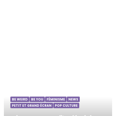
BE WEIRD
BE YOU
FÉMINISME
NEWS
PETIT ET GRAND ÉCRAN
POP CULTURE