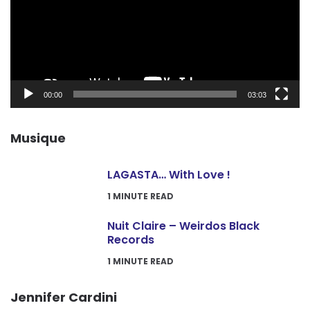
00:00
03:03
Musique
LAGASTA… With Love !
1
MINUTE READ
Nuit Claire – Weirdos Black
Records
1
MINUTE READ
Jennifer Cardini