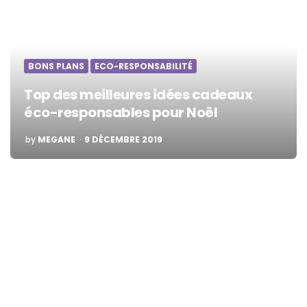
BONS PLANS
ECO-RESPONSABILITÉ
Top des meilleures idées cadeaux
éco-responsables pour Noël
POSTED
by
MEGANE
9 DÉCEMBRE 2019
BY