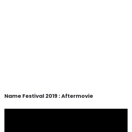
Name Festival 2019 : Aftermovie
Lecteur
vidéo