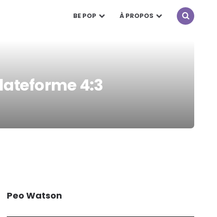
BE POP
À PROPOS
plateforme 4:3
Peo Watson