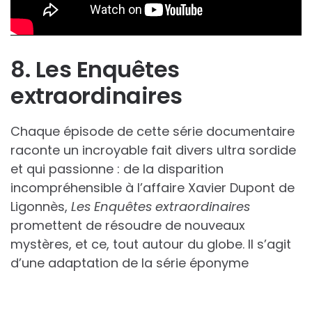
8. Les Enquêtes
extraordinaires
Chaque épisode de cette série documentaire
raconte un incroyable fait divers ultra sordide
et qui passionne : de la disparition
incompréhensible à l’affaire Xavier Dupont de
Ligonnès,
Les Enquêtes extraordinaires
promettent de résoudre de nouveaux
mystères, et ce, tout autour du globe. Il s’agit
d’une adaptation de la série éponyme
présentée de 2004 à 2006 par Pierre
Bellemare. Eh oui, comme quoi les vieilles