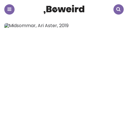
Beweird
Menu
Search