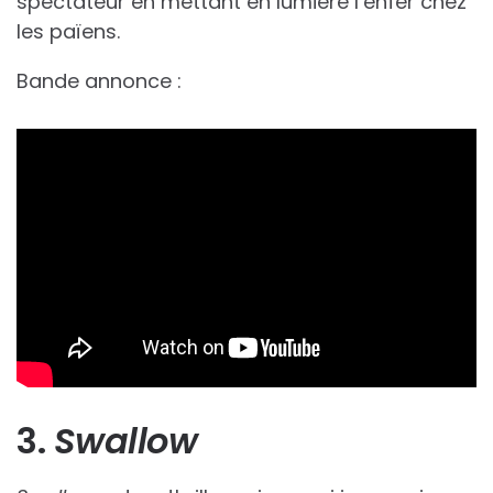
spectateur en mettant en lumière l’enfer chez
les païens.
Bande annonce :
3.
Swallow