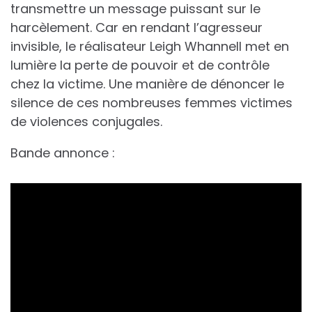
transmettre un message puissant sur le
harcèlement. Car en rendant l’agresseur
invisible, le réalisateur Leigh Whannell met en
lumière la perte de pouvoir et de contrôle
chez la victime. Une manière de dénoncer le
silence de ces nombreuses femmes victimes
de violences conjugales.
Bande annonce :