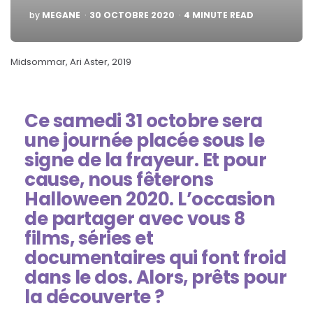
POSTED
by
MEGANE
30 OCTOBRE 2020
4
MINUTE READ
BY
Midsommar, Ari Aster, 2019
Ce samedi 31 octobre sera
une journée placée sous le
signe de la frayeur. Et pour
cause, nous fêterons
Halloween 2020. L’occasion
de partager avec vous 8
films, séries et
documentaires qui font froid
dans le dos. Alors, prêts pour
la découverte ?